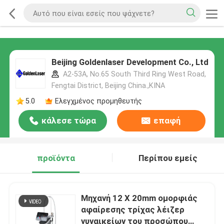
Beijing Goldenlaser Development Co., Ltd
A2-53A, No.65 South Third Ring West Road,
Fengtai District, Beijing China.,ΚΙΝΑ
5.0
Ελεγχμένος προμηθευτής
κάλεσε τώρα
επαφή
προϊόντα
Περίπου εμείς
Μηχανή 12 X 20mm ομορφιάς
αφαίρεσης τρίχας λέιζερ
γυναικείων του προσώπου