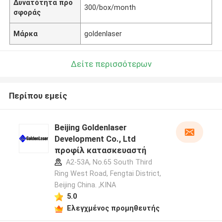
Δυνατότητα προ
300/box/month
σφοράς
Μάρκα
goldenlaser
Δείτε περισσότερων
Περίπου εμείς
Beijing Goldenlaser
Development Co., Ltd
προφίλ κατασκευαστή
A2-53A, No.65 South Third
Ring West Road, Fengtai District,
Beijing China. ,ΚΙΝΑ
5.0
Ελεγχμένος προμηθευτής