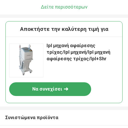
Δείτε περισσότερων
Αποκτήστε την καλύτερη τιμή για
Ipl μηχανή αφαίρεσης
τρίχας/Ipl μηχανή/Ipl μηχανή
αφαίρεσης τρίχας/Ipl+Shr
Να συνεχίσει
Συνιστώμενα προϊόντα