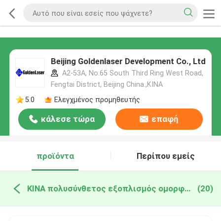
Beijing Goldenlaser Development Co., Ltd
A2-53A, No.65 South Third Ring West Road,
Fengtai District, Beijing China.,ΚΙΝΑ
5.0
Ελεγχμένος προμηθευτής
κάλεσε τώρα
επαφή
προϊόντα
Περίπου εμείς
ΚΙΝΑ πολυσύνθετος εξοπλισμός ομορφιάς
(20)