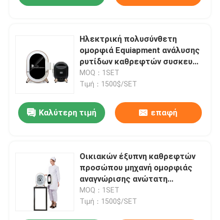
Ηλεκτρική πολυσύνθετη
ομορφιά Equiapment ανάλυσης
ρυτίδων καθρεφτών συσκευών
ανάλυσης δερμάτων
MOQ：1SET
Τιμή：1500$/SET
Καλύτερη τιμή
επαφή
Οικιακών έξυπνη καθρεφτών
προσώπου μηχανή ομορφιάς
αναγνώρισης ανώτατη
πολυσύνθετη
MOQ：1SET
Τιμή：1500$/SET