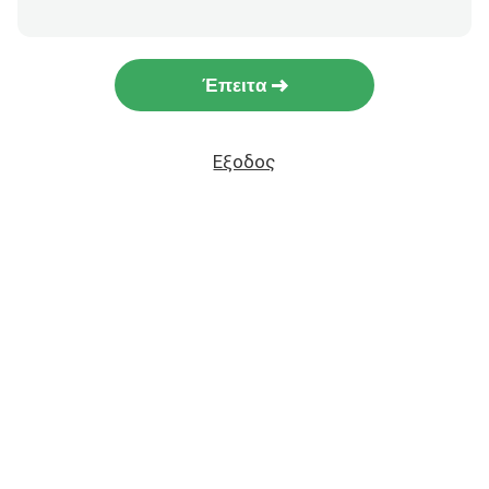
Έπειτα
Εξοδος