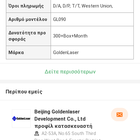
Όροι πληρωμής
D/A, D/P, T/T, Western Union,
Αριθμό μοντέλου
GL090
Δυνατότητα προ
300+Box+Month
σφοράς
Μάρκα
GoldenLaser
Δείτε περισσότερων
Περίπου εμείς
Beijing Goldenlaser
Development Co., Ltd
προφίλ κατασκευαστή
A2-53A, No.65 South Third