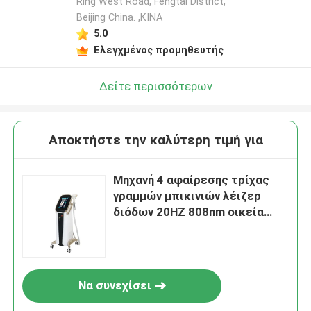
Ring West Road, Fengtai District,
Beijing China. ,ΚΙΝΑ
5.0
Ελεγχμένος προμηθευτής
Δείτε περισσότερων
Αποκτήστε την καλύτερη τιμή για
Μηχανή 4 αφαίρεσης τρίχας
γραμμών μπικινιών λέιζερ
διόδων 20HZ 808nm οικεία
περιοχή κυμάτων
Να συνεχίσει