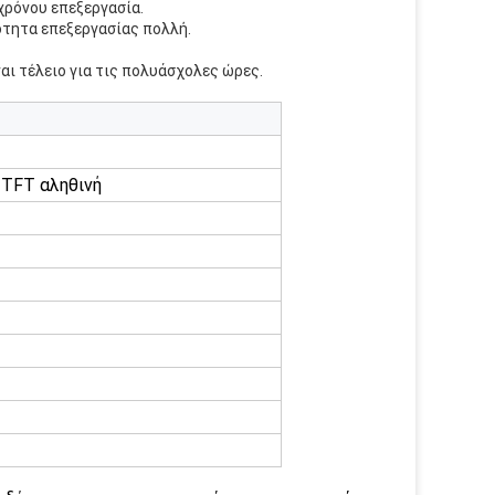
 χρόνου επεξεργασία.
ότητα επεξεργασίας πολλή.
αι τέλειο για τις πολυάσχολες ώρες.
 TFT αληθινή