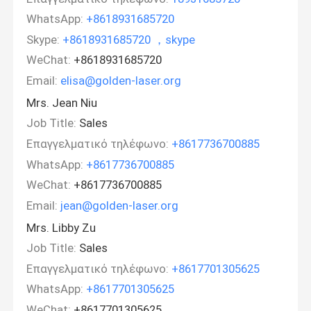
WhatsApp:
+8618931685720
Skype:
+8618931685720 ，skype
WeChat:
+8618931685720
Email:
elisa@golden-laser.org
Mrs. Jean Niu
Job Title:
Sales
Επαγγελματικό τηλέφωνο:
+8617736700885
WhatsApp:
+8617736700885
WeChat:
+8617736700885
Email:
jean@golden-laser.org
Mrs. Libby Zu
Job Title:
Sales
Επαγγελματικό τηλέφωνο:
+8617701305625
WhatsApp:
+8617701305625
WeChat:
+8617701305625