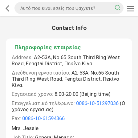
Contact Info
Πληροφορίες εταιρείας
Address:
A2-53A, No.65 South Third Ring West
Road, Fengtai District, Πεκίνο Κίνα.
Διεύθυνση εργοστασίου:
A2-53A, No.65 South
Third Ring West Road, Fengtai District, Πεκίνο
Κίνα.
Εργασιακό χρόνο:
8:00-20:00 (Beijing time)
Επαγγελματικό τηλέφωνο:
0086-10-51297036
(Ο
χρόνος εργασίας)
Fax:
0086-10-61594366
Mrs. Jessie
Job Title:
General Manager