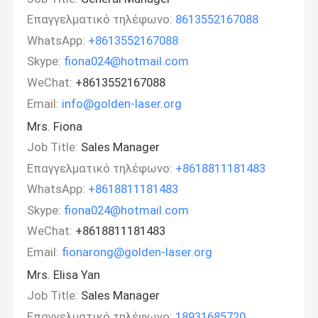
Επαγγελματικό τηλέφωνο:
8613552167088
WhatsApp:
+8613552167088
Skype:
fiona024@hotmail.com
WeChat:
+8613552167088
Email:
info@golden-laser.org
Mrs. Fiona
Job Title:
Sales Manager
Επαγγελματικό τηλέφωνο:
+8618811181483
WhatsApp:
+8618811181483
Skype:
fiona024@hotmail.com
WeChat:
+8618811181483
Email:
fionarong@golden-laser.org
Mrs. Elisa Yan
Job Title:
Sales Manager
Επαγγελματικό τηλέφωνο:
18931685720