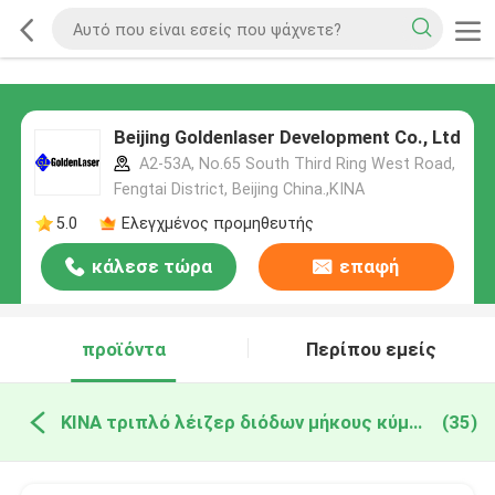
Beijing Goldenlaser Development Co., Ltd
A2-53A, No.65 South Third Ring West Road,
Fengtai District, Beijing China.,ΚΙΝΑ
5.0
Ελεγχμένος προμηθευτής
κάλεσε τώρα
επαφή
προϊόντα
Περίπου εμείς
ΚΙΝΑ τριπλό λέιζερ διόδων μήκους κύματος
(35)