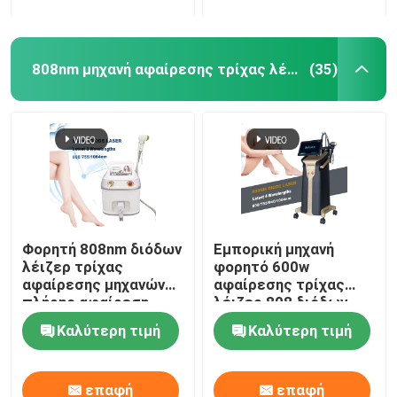
808nm μηχανή αφαίρεσης τρίχας λέιζερ διόδων
(35)
Φορητή 808nm διόδων
Εμπορική μηχανή
λέιζερ τρίχας
φορητό 600w
αφαίρεσης μηχανών
αφαίρεσης τρίχας
πλήρης αφαίρεση
λέιζερ 808 διόδων
τρίχας σώματος
Καλύτερη τιμή
Καλύτερη τιμή
μόνιμη
επαφή
επαφή