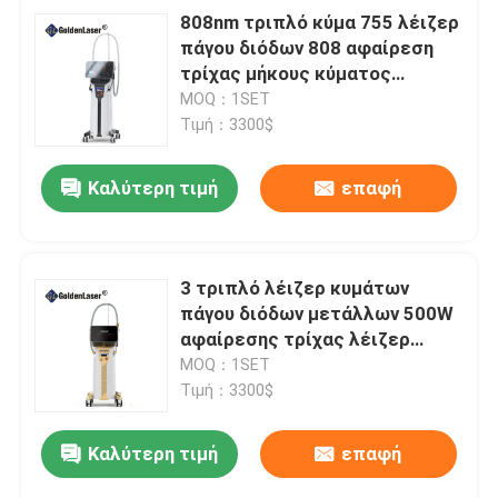
808nm τριπλό κύμα 755 λέιζερ
πάγου διόδων 808 αφαίρεση
τρίχας μήκους κύματος
1064nm 3
MOQ：1SET
Τιμή：3300$
Καλύτερη τιμή
επαφή
3 τριπλό λέιζερ κυμάτων
πάγου διόδων μετάλλων 500W
αφαίρεσης τρίχας λέιζερ
διόδων μήκους κύματος
MOQ：1SET
Τιμή：3300$
Καλύτερη τιμή
επαφή