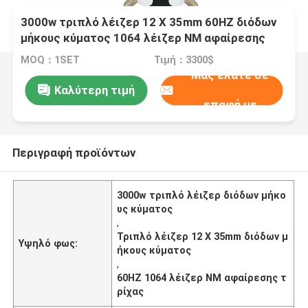
3000w τριπλό λέιζερ 12 X 35mm 60HZ διόδων
μήκους κύματος 1064 λέιζερ NM αφαίρεσης
τρίχας
MOQ：1SET
Τιμή：3300$
Μας ελάτε σε
Καλύτερη τιμή
επαφή με
Περιγραφή προϊόντων
3000w τριπλό λέιζερ διόδων μήκο
υς κύματος
,
Τριπλό λέιζερ 12 X 35mm διόδων μ
Υψηλό φως:
ήκους κύματος
,
60HZ 1064 λέιζερ NM αφαίρεσης τ
ρίχας