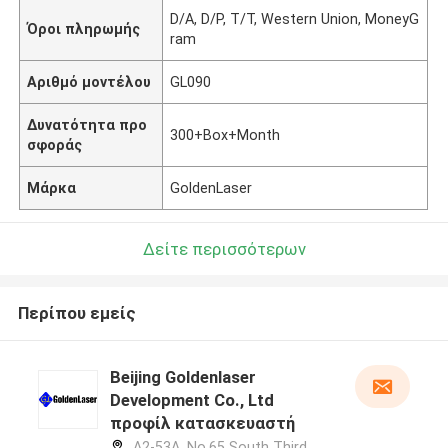
D/A, D/P, T/T, Western Union, MoneyG
Όροι πληρωμής
ram
Αριθμό μοντέλου
GL090
Δυνατότητα προ
300+Box+Month
σφοράς
Μάρκα
GoldenLaser
Δείτε περισσότερων
Περίπου εμείς
Beijing Goldenlaser
Development Co., Ltd
προφίλ κατασκευαστή
A2-53A, No.65 South Third