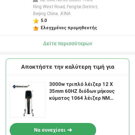
Ring West Road, Fengtai District,
Beijing China. ,ΚΙΝΑ
5.0
Ελεγχμένος προμηθευτής
Δείτε περισσότερων
Αποκτήστε την καλύτερη τιμή για
3000w τριπλό λέιζερ 12 X
35mm 60HZ διόδων μήκους
κύματος 1064 λέιζερ NM
αφαίρεσης τρίχας
Να συνεχίσει