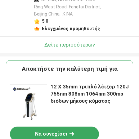
Ring West Road, Fengtai District,
Beijing China. ,ΚΙΝΑ
5.0
Ελεγχμένος προμηθευτής
Δείτε περισσότερων
Αποκτήστε την καλύτερη τιμή για
12 X 35mm τριπλό λέιζερ 120J
755nm 808nm 1064nm 300ms
διόδων μήκους κύματος
Να συνεχίσει