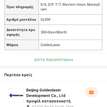
D/A, D/P, T/T, Western Union, MoneyG
Όροι πληρωμής
ram
Αριθμό μοντέλου
GL090
Δυνατότητα προ
300+Box+Month
σφοράς
Μάρκα
GoldenLaser
Δείτε περισσότερων
Περίπου εμείς
Beijing Goldenlaser
Development Co., Ltd
προφίλ κατασκευαστή
A2-53A, No.65 South Third