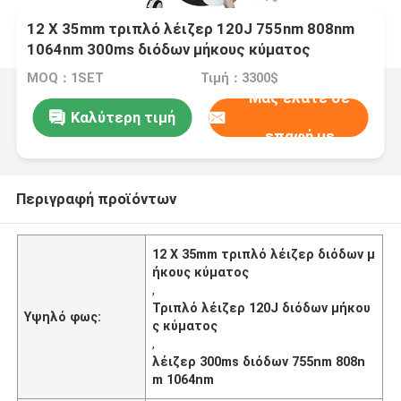
12 X 35mm τριπλό λέιζερ 120J 755nm 808nm
1064nm 300ms διόδων μήκους κύματος
MOQ：1SET
Τιμή：3300$
Μας ελάτε σε
Καλύτερη τιμή
επαφή με
Περιγραφή προϊόντων
12 X 35mm τριπλό λέιζερ διόδων μ
ήκους κύματος
,
Τριπλό λέιζερ 120J διόδων μήκου
Υψηλό φως:
ς κύματος
,
λέιζερ 300ms διόδων 755nm 808n
m 1064nm