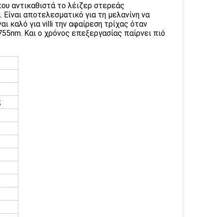
ου αντικαθιστά το λέιζερ στερεάς
. Είναι αποτελεσματικό για τη μελανίνη να
 καλό για villi την αφαίρεση τρίχας όταν
55nm. Και ο χρόνος επεξεργασίας παίρνει πιό
ς