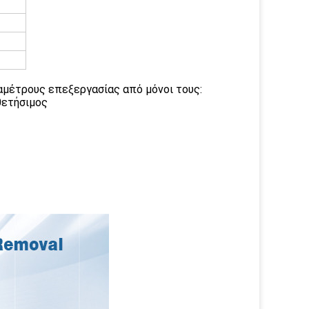
ραμέτρους επεξεργασίας από μόνοι τους:
θετήσιμος