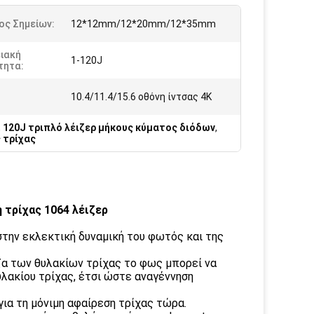
ος Σημείων:
12*12mm/12*20mm/12*35mm
ιακή
1-120J
τητα:
:
10.4/11.4/15.6 οθόνη ίντσας 4K
,
120J τριπλό λέιζερ μήκους κύματος διόδων
,
 τρίχας
 τρίχας 1064 λέιζερ
στην εκλεκτική δυναμική του φωτός και της
ζα των θυλακίων τρίχας το φως μπορεί να
λακίου τρίχας, έτσι ώστε αναγέννηση
για τη μόνιμη αφαίρεση τρίχας τώρα.