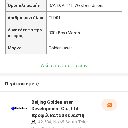
Όροι πληρωμής
D/A, D/P, T/T, Western Union,
Αριθμό μοντέλου
GLD01
Δυνατότητα προ
300+Box+Month
σφοράς
Μάρκα
GoldenLaser
Δείτε περισσότερων
Περίπου εμείς
Beijing Goldenlaser
Development Co., Ltd
προφίλ κατασκευαστή
A2-53A, No.65 South Third