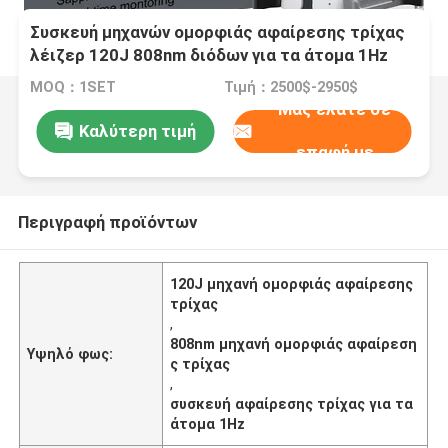
Συσκευή μηχανών ομορφιάς αφαίρεσης τρίχας
λέιζερ 120J 808nm διόδων για τα άτομα 1Hz
MOQ：1SET
Τιμή：2500$-2950$
Μας ελάτε σε
Καλύτερη τιμή
επαφή με
Περιγραφή προϊόντων
120J μηχανή ομορφιάς αφαίρεσης
τρίχας
,
808nm μηχανή ομορφιάς αφαίρεση
Υψηλό φως:
ς τρίχας
,
συσκευή αφαίρεσης τρίχας για τα
άτομα 1Hz