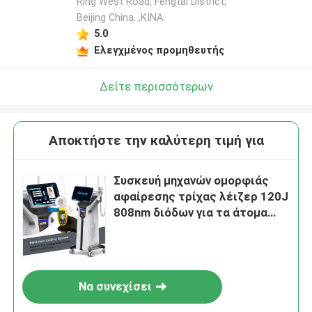
Ring West Road, Fengtai District,
Beijing China. ,ΚΙΝΑ
5.0
Ελεγχμένος προμηθευτής
Δείτε περισσότερων
Αποκτήστε την καλύτερη τιμή για
Συσκευή μηχανών ομορφιάς
αφαίρεσης τρίχας λέιζερ 120J
808nm διόδων για τα άτομα
1Hz
Να συνεχίσει