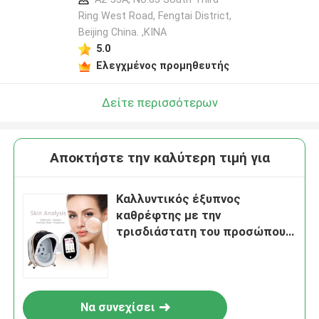
Ring West Road, Fengtai District,
Beijing China. ,ΚΙΝΑ
5.0
Ελεγχμένος προμηθευτής
Δείτε περισσότερων
Αποκτήστε την καλύτερη τιμή για
Καλλυντικός έξυπνος
καθρέφτης με την
τρισδιάστατη του προσώπου
μηχανή συσκευών ανάλυσης
δερμάτων αναγνώρισης
προσώπου
Να συνεχίσει