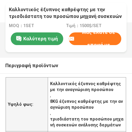
Καλλυντικός έξυπνος καθρέφτης με την
τρισδιάστατη του προσώπου μηχανή συσκευών
ανάλυσης δερμάτων αναγνώρισης προσώπου
MOQ：1SET
Τιμή：1500$/SET
Μας ελάτε σε
Καλύτερη τιμή
επαφή με
Περιγραφή προϊόντων
Καλλυντικός έξυπνος καθρέφτης
με την αναγνώριση προσώπου
,
8KG έξυπνος καθρέφτης με την αν
Υψηλό φως:
αγνώριση προσώπου
,
τρισδιάστατη του προσώπου μηχα
νή συσκευών ανάλυσης δερμάτων