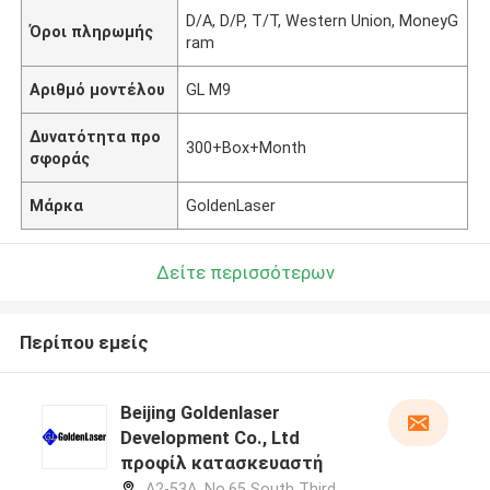
D/A, D/P, T/T, Western Union, MoneyG
Όροι πληρωμής
ram
Αριθμό μοντέλου
GL M9
Δυνατότητα προ
300+Box+Month
σφοράς
Μάρκα
GoldenLaser
Δείτε περισσότερων
Περίπου εμείς
Beijing Goldenlaser
Development Co., Ltd
προφίλ κατασκευαστή
A2-53A, No.65 South Third