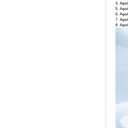
4. Αφα
5. Αφα
6. Αφα
7. Αφα
8. Αφα