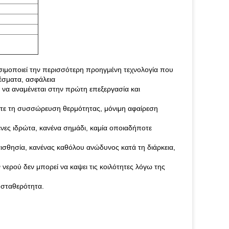
σιμοποιεί την περισσότερη προηγμένη τεχνολογία που
έσματα, ασφάλεια
 να αναμένεται στην πρώτη επεξεργασία και
γετε τη συσσώρευση θερμότητας, μόνιμη αφαίρεση
ένες ιδρώτα, κανένα σημάδι, καμία οποιαδήποτε
αισθησία, κανένας καθόλου ανώδυνος κατά τη διάρκεια,
ερού δεν μπορεί να καψει τις κοιλότητες λόγω της
 σταθερότητα.