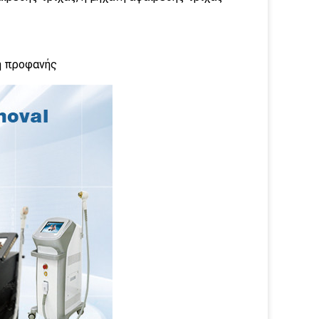
η προφανής