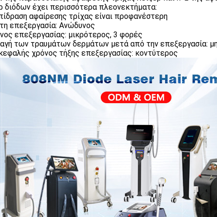
ρ διόδων έχει περισσότερα πλεονεκτήματα:
επίδραση αφαίρεσης τρίχας είναι προφανέστερη
ετη επεξεργασία: Ανώδυνος
όνος επεξεργασίας: μικρότερος, 3 φορές
λαγή των τραυμάτων δερμάτων μετά από την επεξεργασία: μ
ικεφαλής χρόνος τήξης επεξεργασίας: κοντύτερος