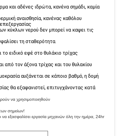
ρμα και αδένες ιδρώτα, κανένα σημάδι, καμία
δερμική αναισθησία, κανένας καθόλου
 επεξεργασίας
ων κύκλων νερού δεν μπορεί να καψει τις
σφαλίσει τη σταθερότητα.
ι το ειδικό εφέ στο θυλάκιο τρίχας
ι από τον άξονα τρίχας και του θυλακίου
ρμοκρασία αυξάνεται σε κάποιο βαθμό, η δομή
ασίας θα εξαφανιστεί, επιτυγχάνοντας κατά
ρούν να χρησιμοποιηθούν
των σημείων!
να εξασφαλίσει εργασία μηχανών όλη την ημέρα, 24hr 