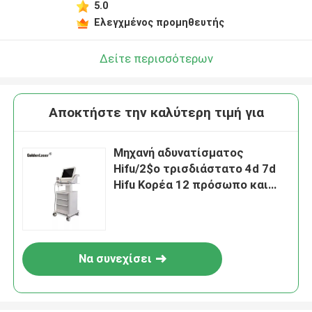
5.0
Ελεγχμένος προμηθευτής
Δείτε περισσότερων
Αποκτήστε την καλύτερη τιμή για
Μηχανή αδυνατίσματος
Hifu/2$ο τρισδιάστατο 4d 7d
Hifu Κορέα 12 πρόσωπο και
σώμα μηχανών γραμμών
Να συνεχίσει