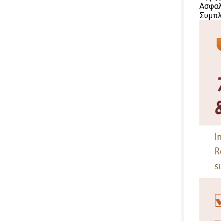
Ασφαλ
Συμπλ