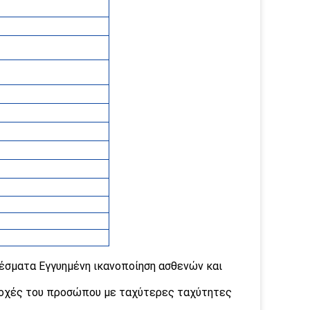
έσματα Εγγυημένη ικανοποίηση ασθενών και
ριοχές του προσώπου με ταχύτερες ταχύτητες