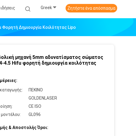
Greek
Ειδήσεις
Ζητήστε ένα απόσπασμα
 Φορητή Δημιουργία Κοιλότητας Lipo
ολική μηχανή 5mm αδυνατίσματος σώματος
4-4.5 Hifu φορητή δημιουργία κοιλότητας
μέρειες:
καταγωγής:
ΠΕΚΙΝΟ
:
GOLDENLASER
οίηση:
CE ISO
 μοντέλου:
GL096
μής & Αποστολής Όροι: