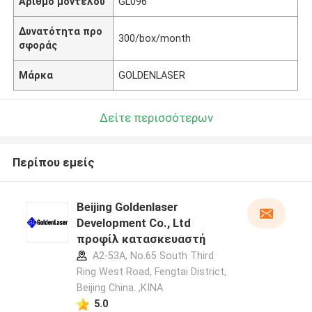
Αριθμό μοντέλου
GL096
Δυνατότητα προ
300/box/month
σφοράς
Μάρκα
GOLDENLASER
Δείτε περισσότερων
Περίπου εμείς
Beijing Goldenlaser
Development Co., Ltd
προφίλ κατασκευαστή
A2-53A, No.65 South Third
Ring West Road, Fengtai District,
Beijing China. ,ΚΙΝΑ
5.0