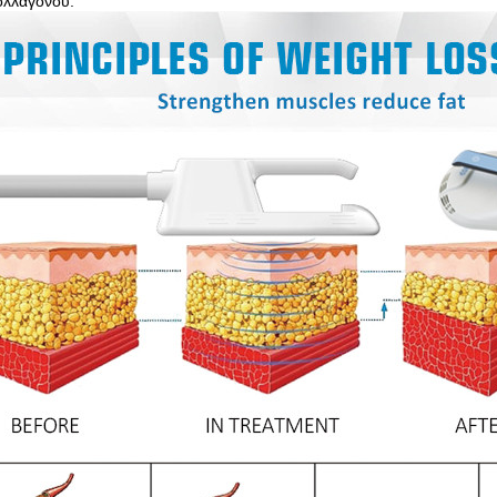
ολλαγόνου.