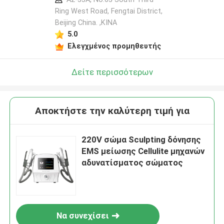
Ring West Road, Fengtai District,
Beijing China. ,ΚΙΝΑ
5.0
Ελεγχμένος προμηθευτής
Δείτε περισσότερων
Αποκτήστε την καλύτερη τιμή για
220V σώμα Sculpting δόνησης
EMS μείωσης Cellulite μηχανών
αδυνατίσματος σώματος
Να συνεχίσει