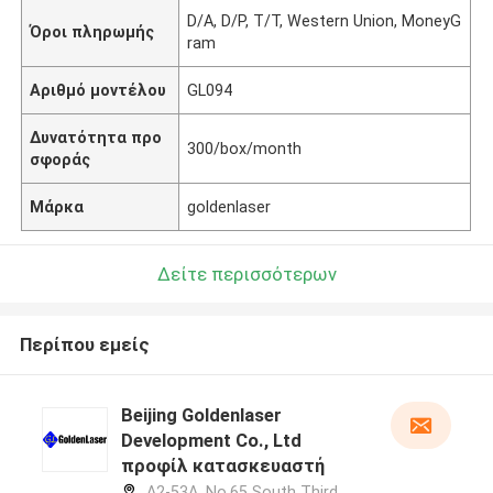
D/A, D/P, T/T, Western Union, MoneyG
Όροι πληρωμής
ram
Αριθμό μοντέλου
GL094
Δυνατότητα προ
300/box/month
σφοράς
Μάρκα
goldenlaser
Δείτε περισσότερων
Περίπου εμείς
Beijing Goldenlaser
Development Co., Ltd
προφίλ κατασκευαστή
A2-53A, No.65 South Third