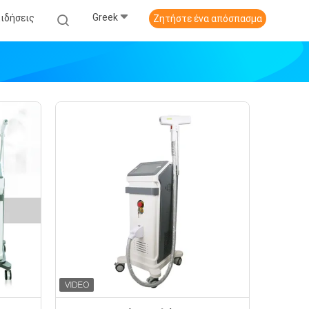
Greek
Ειδήσεις
Ζητήστε ένα απόσπασμα