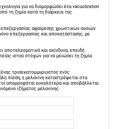
χνολογία για να διαμορφώσει ένα vacuolization
πό τη ζημία κατά τη διάρκεια της
ία επεξεργασίας αφαίρεσης χρωστικών ουσιών
ρόνο επεξεργασίας και αποκατάστασης, με
ει αποτελεσματικά και ακίνδυνα, επειδή
είας ιστού στόχων για να μειώσει τη ζημία
 (ένας τρισεκατομμυριοστός ενός
άλη πίεση, η μελανίνη καταστρέφεται στα
 αυτοί απορροφάται ευκολότερα και αποβάλλεται
ινόμενο ιζήματος μελανίνης.