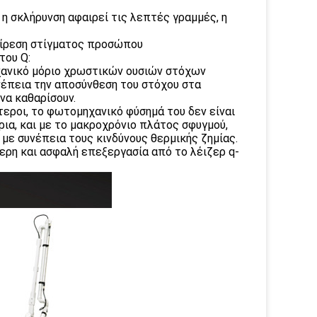
 η σκλήρυνση αφαιρεί τις λεπτές γραμμές, η
φαίρεση στίγματος προσώπου
του Q:
χανικό μόριο χρωστικών ουσιών στόχων
υνέπεια την αποσύνθεση του στόχου στα
να καθαρίσουν.
τεροι, το φωτομηχανικό φύσημά του δεν είναι
ρια, και με το μακροχρόνιο πλάτος σφυγμού,
 με συνέπεια τους κινδύνους θερμικής ζημίας.
ερη και ασφαλή επεξεργασία από το λέιζερ q-