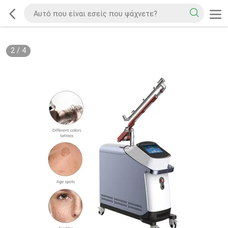
2
/
4