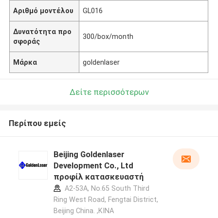
Αριθμό μοντέλου
GL016
Δυνατότητα προ
300/box/month
σφοράς
Μάρκα
goldenlaser
Δείτε περισσότερων
Περίπου εμείς
Beijing Goldenlaser
Development Co., Ltd
προφίλ κατασκευαστή
A2-53A, No.65 South Third
Ring West Road, Fengtai District,
Beijing China. ,ΚΙΝΑ