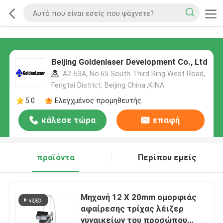
Beijing Goldenlaser Development Co., Ltd
A2-53A, No.65 South Third Ring West Road,
Fengtai District, Beijing China.,ΚΙΝΑ
5.0
Ελεγχμένος προμηθευτής
κάλεσε τώρα
επαφή
προϊόντα
Περίπου εμείς
Μηχανή 12 X 20mm ομορφιάς
αφαίρεσης τρίχας λέιζερ
γυναικείων του προσώπου