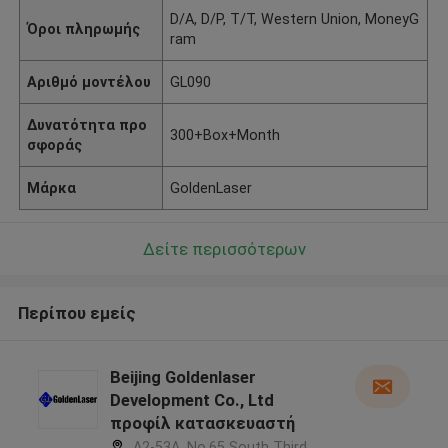
D/A, D/P, T/T, Western Union, MoneyG
Όροι πληρωμής
ram
Αριθμό μοντέλου
GL090
Δυνατότητα προ
300+Box+Month
σφοράς
Μάρκα
GoldenLaser
Δείτε περισσότερων
Περίπου εμείς
Beijing Goldenlaser
Development Co., Ltd
προφίλ κατασκευαστή
A2-53A, No.65 South Third