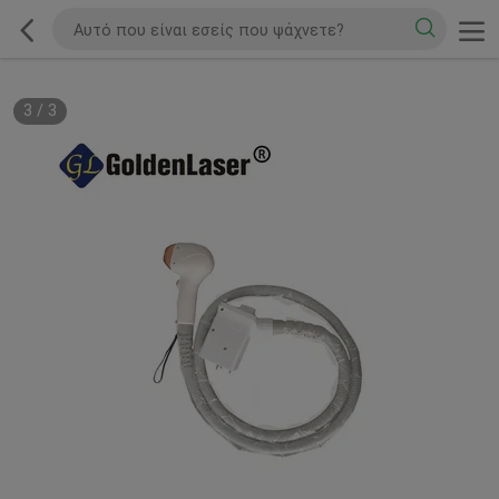
3
/
3