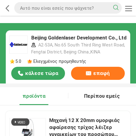
Beijing Goldenlaser Development Co., Ltd
A2-53A, No.65 South Third Ring West Road,
Fengtai District, Beijing China.,ΚΙΝΑ
5.0
Ελεγχμένος προμηθευτής
κάλεσε τώρα
επαφή
προϊόντα
Περίπου εμείς
Μηχανή 12 X 20mm ομορφιάς
αφαίρεσης τρίχας λέιζερ
γυναικείων του προσώπου