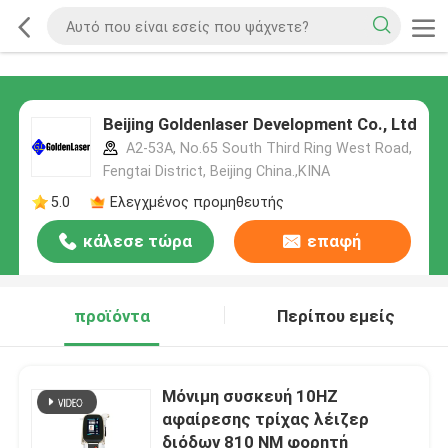
Beijing Goldenlaser Development Co., Ltd
A2-53A, No.65 South Third Ring West Road,
Fengtai District, Beijing China.,ΚΙΝΑ
5.0
Ελεγχμένος προμηθευτής
κάλεσε τώρα
επαφή
προϊόντα
Περίπου εμείς
Μόνιμη συσκευή 10HZ
αφαίρεσης τρίχας λέιζερ
διόδων 810 NM φορητή