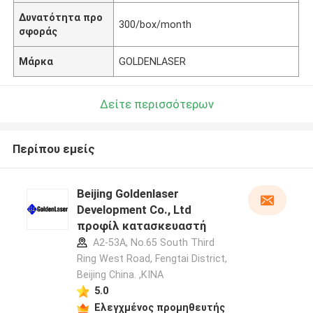
Δυνατότητα προ
300/box/month
σφοράς
Μάρκα
GOLDENLASER
Δείτε περισσότερων
Περίπου εμείς
Beijing Goldenlaser
Development Co., Ltd
προφίλ κατασκευαστή
A2-53A, No.65 South Third
Ring West Road, Fengtai District,
Beijing China. ,ΚΙΝΑ
5.0
Ελεγχμένος προμηθευτής