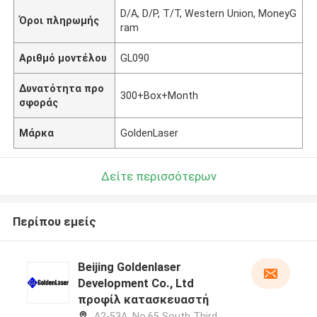
D/A, D/P, T/T, Western Union, MoneyG
Όροι πληρωμής
ram
Αριθμό μοντέλου
GL090
Δυνατότητα προ
300+Box+Month
σφοράς
Μάρκα
GoldenLaser
Δείτε περισσότερων
Περίπου εμείς
Beijing Goldenlaser
Development Co., Ltd
προφίλ κατασκευαστή
A2-53A, No.65 South Third