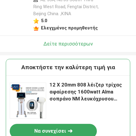
Ring West Road, Fengtai District,
Beijing China. ,ΚΙΝΑ
5.0
Ελεγχμένος προμηθευτής
Δείτε περισσότερων
Αποκτήστε την καλύτερη τιμή για
12 X 20mm 808 λέιζερ τρίχας
αφαίρεσης 1600watt Alma
σοπράνο NM λευκόχρυσου
πάγου
Να συνεχίσει