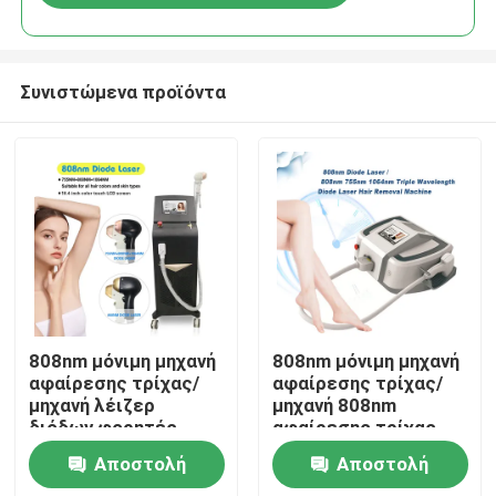
Συνιστώμενα προϊόντα
Σπίτι
808nm μόνιμη μηχανή
808nm μόνιμη μηχανή
αφαίρεσης τρίχας/
αφαίρεσης τρίχας/
μηχανή λέιζερ
μηχανή 808nm
Προϊόντα
διόδων φορητές
αφαίρεσης τρίχας
λέιζερ διόδων
Αποστολή
Αποστολή
Βίντεο