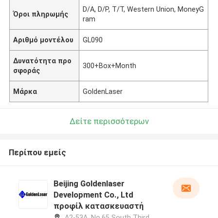
D/A, D/P, T/T, Western Union, MoneyG
Όροι πληρωμής
ram
Αριθμό μοντέλου
GL090
Δυνατότητα προ
300+Box+Month
σφοράς
Μάρκα
GoldenLaser
Δείτε περισσότερων
Περίπου εμείς
Beijing Goldenlaser
Development Co., Ltd
προφίλ κατασκευαστή
A2-53A, No.65 South Third