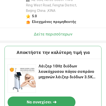
Ring West Road, Fengtai District,
Beijing China. ,ΚΙΝΑ
5.0
Ελεγχμένος προμηθευτής
Δείτε περισσότερων
Αποκτήστε την καλύτερη τιμή για
Λέιζερ 10Hz διόδων
λευκόχρυσου πάγου σοπράνο
μηχανών λέιζερ διόδων 3.5KW
200MS 808nm
Να συνεχίσει