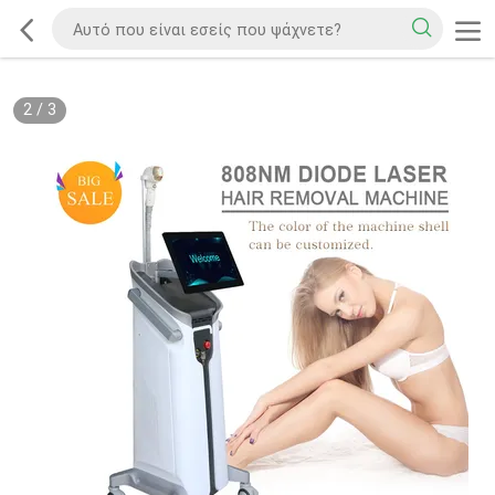
2
/
3