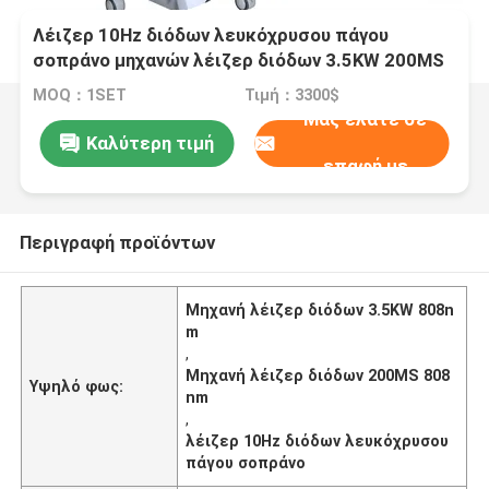
Λέιζερ 10Hz διόδων λευκόχρυσου πάγου
σοπράνο μηχανών λέιζερ διόδων 3.5KW 200MS
808nm
MOQ：1SET
Τιμή：3300$
Μας ελάτε σε
Καλύτερη τιμή
επαφή με
Περιγραφή προϊόντων
Μηχανή λέιζερ διόδων 3.5KW 808n
m
,
Μηχανή λέιζερ διόδων 200MS 808
Υψηλό φως:
nm
,
λέιζερ 10Hz διόδων λευκόχρυσου
πάγου σοπράνο