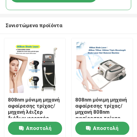
Συνιστώμενα προϊόντα
Σπίτι
808nm μόνιμη μηχανή
808nm μόνιμη μηχανή
αφαίρεσης τρίχας/
αφαίρεσης τρίχας/
μηχανή λέιζερ
μηχανή 808nm
Προϊόντα
διόδων φορητές
αφαίρεσης τρίχας
λέιζερ διόδων
Αποστολή
Αποστολή
Βίντεο