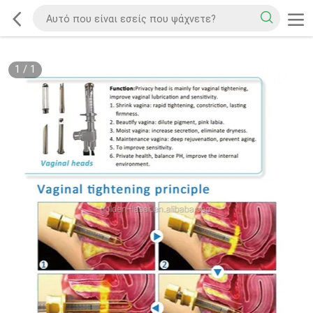
1
/
1