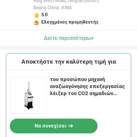
Ring West Road, Fengtai District,
Beijing China. ,ΚΙΝΑ
5.0
Ελεγχμένος προμηθευτής
Δείτε περισσότερων
Αποκτήστε την καλύτερη τιμή για
του προσώπου μηχανή
αναζωογόνησης επεξεργασίας
λέιζερ του CO2 σημαδιών
ακμής σωλήνων μετάλλων RF
1.2mm
Να συνεχίσει