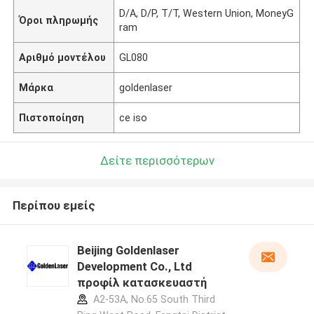
D/A, D/P, T/T, Western Union, MoneyG
Όροι πληρωμής
ram
Αριθμό μοντέλου
GL080
Μάρκα
goldenlaser
Πιστοποίηση
ce iso
Δείτε περισσότερων
Περίπου εμείς
Beijing Goldenlaser
Development Co., Ltd
προφίλ κατασκευαστή
A2-53A, No.65 South Third