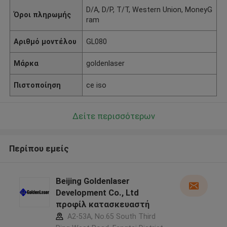
D/A, D/P, T/T, Western Union, MoneyG
Όροι πληρωμής
ram
Αριθμό μοντέλου
GL080
Μάρκα
goldenlaser
Πιστοποίηση
ce iso
Δείτε περισσότερων
Περίπου εμείς
Beijing Goldenlaser
Development Co., Ltd
προφίλ κατασκευαστή
A2-53A, No.65 South Third