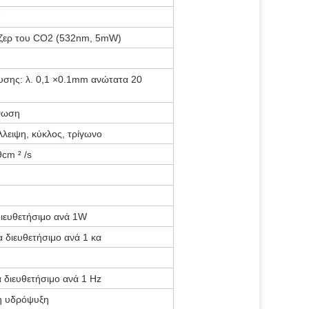
ιζερ του CO2 (532nm, 5mW)
ευσης: λ. 0,1 ×0.1mm ανώτατα 20
ένωση
λειψη, κύκλος, τρίγωνο
cm ² /s
ιευθετήσιμο ανά 1W
 διευθετήσιμο ανά 1 κα
 διευθετήσιμο ανά 1 Hz
 υδρόψυξη