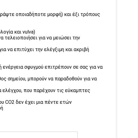
γράψτε οποιαδήποτε μορφή) και έξι τρόπους
λογία και vulva)
να τελειοποιήσει για να μειώσει την
ια να επιτύχει την ελέγξιμη και ακριβή
ή ενέργεια σφυγμού επιτρέπουν σε σας για να
θος σημείου, μπορούν να παραδοθούν για να
ια ελέγχου, που παρέχουν τις εύκαμπτες
ου CO2 δεν έχει μια πέντε ετών
φή