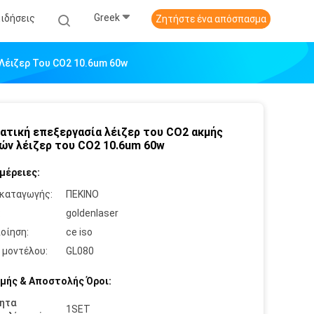
Greek
Ειδήσεις
Ζητήστε ένα απόσπασμα
Λέιζερ Του CO2 10.6um 60w
ατική επεξεργασία λέιζερ του CO2 ακμής
ών λέιζερ του CO2 10.6um 60w
μέρειες:
καταγωγής:
ΠΕΚΙΝΟ
:
goldenlaser
οίηση:
ce iso
 μοντέλου:
GL080
μής & Αποστολής Όροι:
ητα
1SET