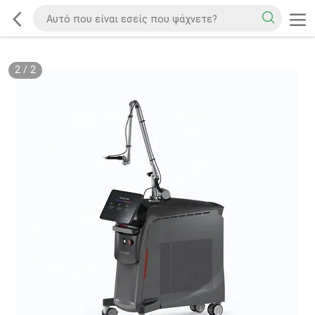
2
/
2