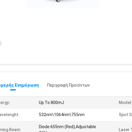
μερής Ενημέρωση
Περιγραφή Προϊόντων
ergy:
Up To 800mJ
Model
velenght:
532nm\1064nm\755nm
Spot S
Diode 655nm (Red),Adjustable
ming Beam:
Laser 