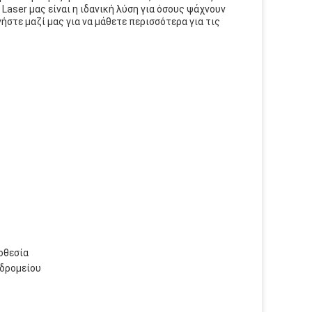
aser μας είναι η ιδανική λύση για όσους ψάχνουν
ήστε μαζί μας για να μάθετε περισσότερα για τις
οθεσία
δρομείου