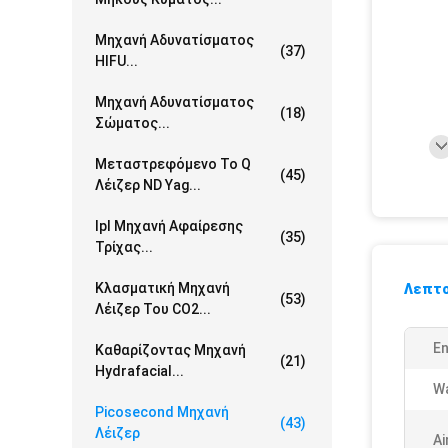
Μηχανή Αδυνατίσματος
(37)
HIFU...
Μηχανή Αδυνατίσματος
(18)
Σώματος...
Μεταστρεφόμενο Το Q
(45)
Λέιζερ ND Yag...
Ipl Μηχανή Αφαίρεσης
(35)
Τρίχας...
Κλασματική Μηχανή
Λεπτο
(53)
Λέιζερ Του CO2...
En
Καθαρίζοντας Μηχανή
(21)
Hydrafacial...
Wa
Picosecond Μηχανή
(43)
Λέιζερ
Ai