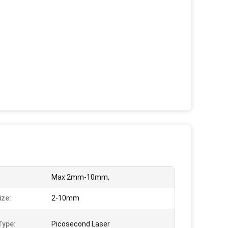
:
Max 2mm-10mm,
ize:
2-10mm
Type:
Picosecond Laser