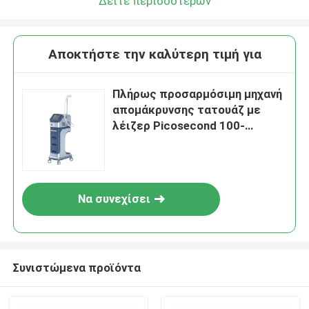
Δείτε περισσότερων
Αποκτήστε την καλύτερη τιμή για
Πλήρως προσαρμόσιμη μηχανή
απομάκρυνσης τατουάζ με
λέιζερ Picosecond 100-
2000J/Cm2 Εξόραση
Να συνεχίσει
Συνιστώμενα προϊόντα