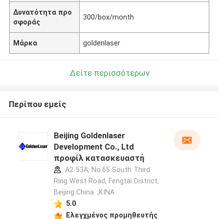
Δυνατότητα προ
300/box/month
σφοράς
Μάρκα
goldenlaser
Δείτε περισσότερων
Περίπου εμείς
Beijing Goldenlaser
Development Co., Ltd
προφίλ κατασκευαστή
A2-53A, No.65 South Third
Ring West Road, Fengtai District,
Beijing China. ,ΚΙΝΑ
5.0
Ελεγχμένος προμηθευτής