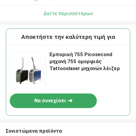
Δείτε περισσότερων
Αποκτήστε την καλύτερη τιμή για
Εμπορική 755 Picosecond
μηχανή 755 ομορφιάς
Tattooslaser μηχανών λέιζερ
Να συνεχίσει
Συνιστώμενα προϊόντα