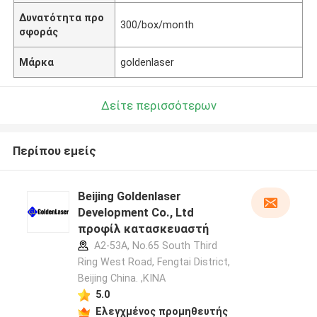
Δυνατότητα προ
300/box/month
σφοράς
Μάρκα
goldenlaser
Δείτε περισσότερων
Περίπου εμείς
Beijing Goldenlaser
Development Co., Ltd
προφίλ κατασκευαστή
A2-53A, No.65 South Third
Ring West Road, Fengtai District,
Beijing China. ,ΚΙΝΑ
5.0
Ελεγχμένος προμηθευτής