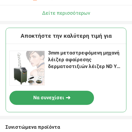
Δείτε περισσότερων
Αποκτήστε την καλύτερη τιμή για
3mm μεταστρεφόμενη μηχανή
λέιζερ αφαίρεσης
δερματοστιξιών λέιζερ ND Yag
1064 NM το Q
Να συνεχίσει
Συνιστώμενα προϊόντα