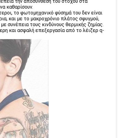
υνέπεια την αποσύνθεση του στόχου στα
να καθαρίσουν.
τεροι, το φωτομηχανικό φύσημά του δεν είναι
ρια, και με το μακροχρόνιο πλάτος σφυγμού,
 με συνέπεια τους κινδύνους θερμικής ζημίας.
ερη και ασφαλή επεξεργασία από το λέιζερ q-