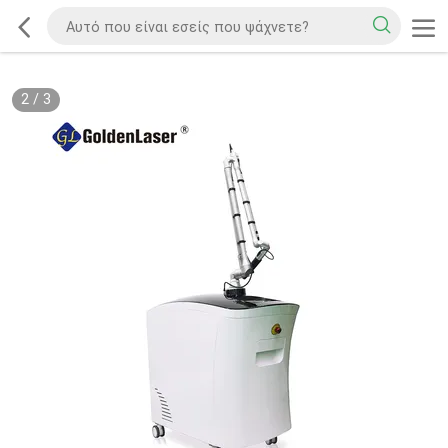
2
/
3