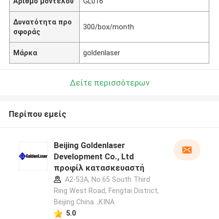
Αριθμό μοντέλου
GL016
Δυνατότητα προ
300/box/month
σφοράς
Μάρκα
goldenlaser
Δείτε περισσότερων
Περίπου εμείς
Beijing Goldenlaser
Development Co., Ltd
προφίλ κατασκευαστή
A2-53A, No.65 South Third
Ring West Road, Fengtai District,
Beijing China. ,ΚΙΝΑ
5.0