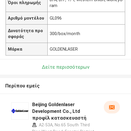
Όροι πληρωμής
ram
Αριθμό μοντέλου
GL096
Δυνατότητα προ
300/box/month
σφοράς
Μάρκα
GOLDENLASER
Δείτε περισσότερων
Περίπου εμείς
Beijing Goldenlaser
Development Co., Ltd
προφίλ κατασκευαστή
A2-53A, No.65 South Third