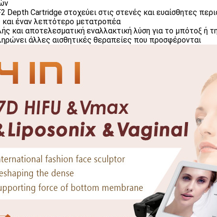
ών
2 Depth Cartridge στοχεύει στις στενές και ευαίσθητες πε
 και έναν λεπτότερο μετατροπέα
ής και αποτελεσματική εναλλακτική λύση για το μπότοξ ή τ
ηρώνει άλλες αισθητικές θεραπείες που προσφέρονται