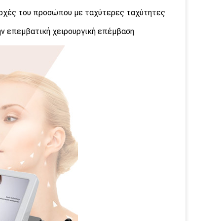
ριοχές του προσώπου με ταχύτερες ταχύτητες
ην επεμβατική χειρουργική επέμβαση