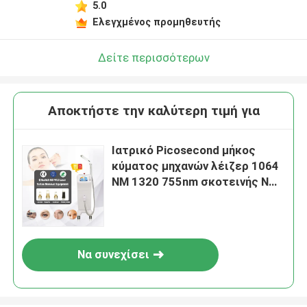
5.0
Ελεγχμένος προμηθευτής
Δείτε περισσότερων
Αποκτήστε την καλύτερη τιμή για
Ιατρικό Picosecond μήκος
κύματος μηχανών λέιζερ 1064
NM 1320 755nm σκοτεινής NM
αφαίρεσης σημείων
Να συνεχίσει