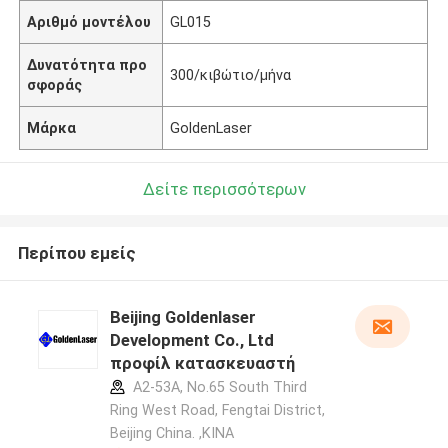
Αριθμό μοντέλου
GL015
Δυνατότητα προ
300/κιβώτιο/μήνα
σφοράς
Μάρκα
GoldenLaser
Δείτε περισσότερων
Περίπου εμείς
Beijing Goldenlaser
Development Co., Ltd
προφίλ κατασκευαστή
A2-53A, No.65 South Third
Ring West Road, Fengtai District,
Beijing China. ,ΚΙΝΑ