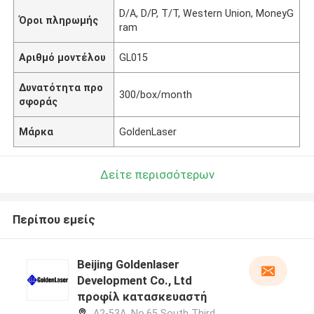
D/A, D/P, T/T, Western Union, MoneyG
Όροι πληρωμής
ram
Αριθμό μοντέλου
GL015
Δυνατότητα προ
300/box/month
σφοράς
Μάρκα
GoldenLaser
Δείτε περισσότερων
Περίπου εμείς
Beijing Goldenlaser
Development Co., Ltd
προφίλ κατασκευαστή
A2-53A, No.65 South Third