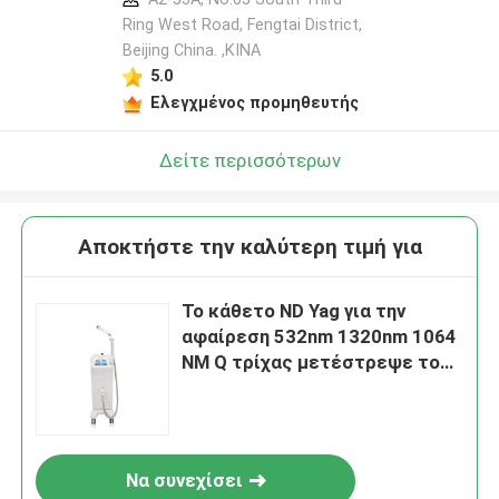
Ring West Road, Fengtai District,
Beijing China. ,ΚΙΝΑ
5.0
Ελεγχμένος προμηθευτής
Δείτε περισσότερων
Αποκτήστε την καλύτερη τιμή για
Το κάθετο ND Yag για την
αφαίρεση 532nm 1320nm 1064
NM Q τρίχας μετέστρεψε το
λέιζερ
Να συνεχίσει