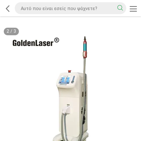
2
/
3