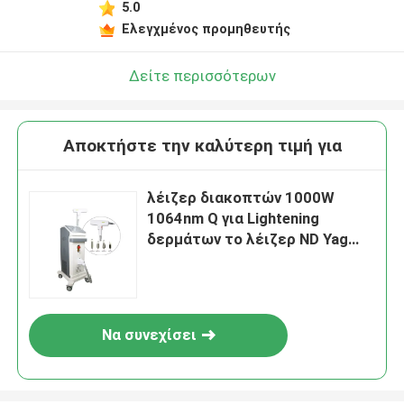
5.0
Ελεγχμένος προμηθευτής
Δείτε περισσότερων
Αποκτήστε την καλύτερη τιμή για
λέιζερ διακοπτών 1000W
1064nm Q για Lightening
δερμάτων το λέιζερ ND Yag
αφαίρεσης δερματοστιξιών
φορητό
Να συνεχίσει