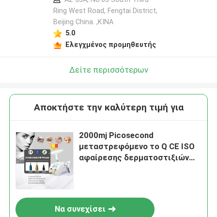
Ring West Road, Fengtai District,
Beijing China. ,ΚΙΝΑ
5.0
Ελεγχμένος προμηθευτής
Δείτε περισσότερων
Αποκτήστε την καλύτερη τιμή για
2000mj Picosecond
μεταστρεφόμενο το Q CE ISO
αφαίρεσης δερματοστιξιών
λέιζερ ND Yag εγκεκριμένο
Να συνεχίσει