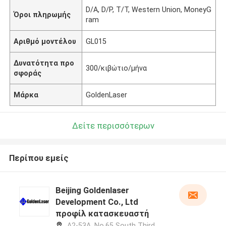
D/A, D/P, T/T, Western Union, MoneyG
Όροι πληρωμής
ram
Αριθμό μοντέλου
GL015
Δυνατότητα προ
300/κιβώτιο/μήνα
σφοράς
Μάρκα
GoldenLaser
Δείτε περισσότερων
Περίπου εμείς
Beijing Goldenlaser
Development Co., Ltd
προφίλ κατασκευαστή
A2-53A, No.65 South Third