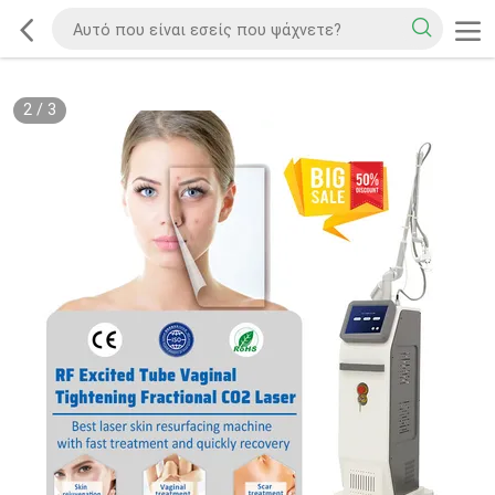
2
/
3