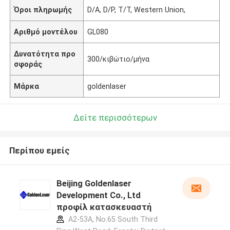
Όροι πληρωμής
D/A, D/P, T/T, Western Union,
Αριθμό μοντέλου
GL080
Δυνατότητα προ
300/κιβώτιο/μήνα
σφοράς
Μάρκα
goldenlaser
Δείτε περισσότερων
Περίπου εμείς
Beijing Goldenlaser
Development Co., Ltd
προφίλ κατασκευαστή
A2-53A, No.65 South Third