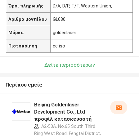
Όροι πληρωμής
D/A, D/P, T/T, Western Union,
Αριθμό μοντέλου
GL080
Μάρκα
goldenlaser
Πιστοποίηση
ce iso
Δείτε περισσότερων
Περίπου εμείς
Beijing Goldenlaser
Development Co., Ltd
προφίλ κατασκευαστή
A2-53A, No.65 South Third
Ring West Road, Fengtai District,