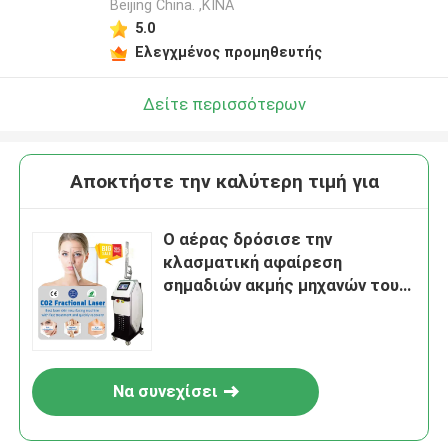
Beijing China. ,ΚΙΝΑ
5.0
Ελεγχμένος προμηθευτής
Δείτε περισσότερων
Αποκτήστε την καλύτερη τιμή για
Ο αέρας δρόσισε την
κλασματική αφαίρεση
σημαδιών ακμής μηχανών του
CO2 λέιζερ 40W/60W
Να συνεχίσει